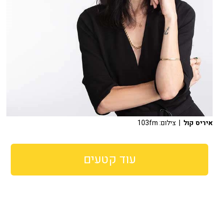
איריס קול
| צילום: 103fm
עוד קטעים