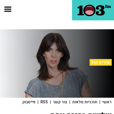
איריס קול
ראשי
|
תוכניות מלאות
|
צור קשר
|
RSS
|
פייסבוק