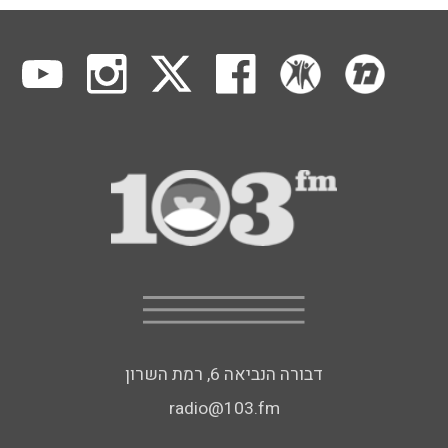
דבורה הנביאה 6, רמת השרון
radio@103.fm