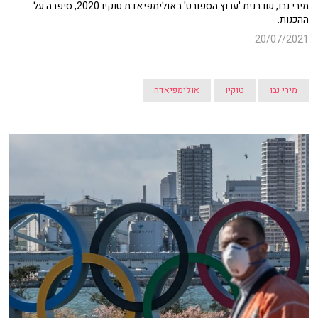
מירי נבו, שדרנית 'ערוץ הספורט' באולימפיאדת טוקיו 2020, סיפרה על
ההכנות.
20/07/2021
מירי נבו
טוקיו
אולימפיאדה