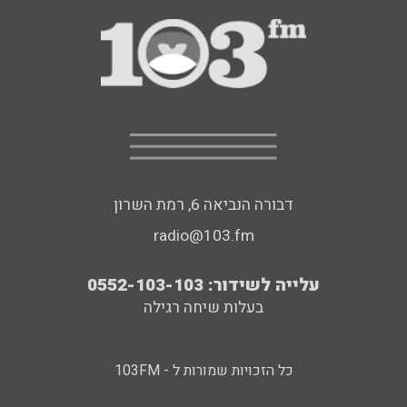
דבורה הנביאה 6, רמת השרון
radio@103.fm
עלייה לשידור: 0552-103-103
בעלות שיחה רגילה
כל הזכויות שמורות ל - 103FM