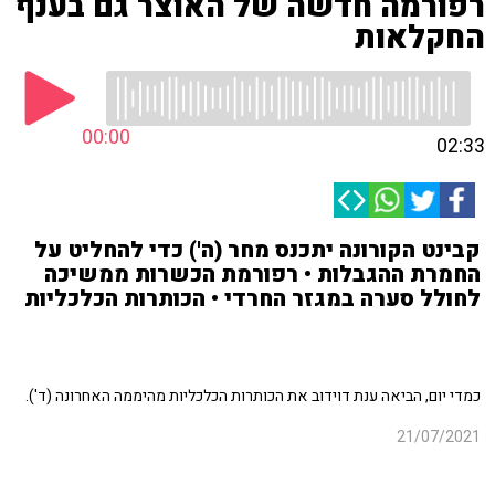
רפורמה חדשה של האוצר גם בענף
החקלאות
00:00
02:33
קבינט הקורונה יתכנס מחר (ה') כדי להחליט על
החמרת ההגבלות • רפורמת הכשרות ממשיכה
לחולל סערה במגזר החרדי • הכותרות הכלכליות
כמדי יום, הביאה ענת דוידוב את הכותרות הכלכליות מהיממה האחרונה (ד').
21/07/2021