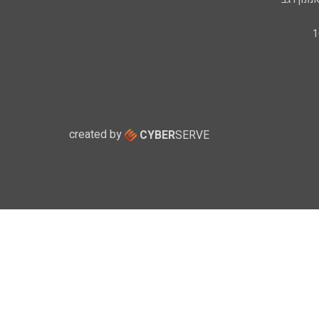
created by
CYBER
SERVE