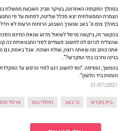
במהלך התקופה האחרונה, בעיקר סביב השבעת ממשלת בנט-
הצמרת הממשלתית יצא מכלל שליטה, לפחות על פי התגובו
במהלך צום ט' באב שנערך השבוע, הרוחות הרעות לא חדלו
בהקשר זה, ביקשה מרסל לשאול מדוע שנאת החינם הפכה 
שהצליח לגרום לנו לחשוב פעמיים לפני התבטאויות כה קשות
אתה כותב מה שאתה רוצה, שולח ושוכח. אבל באמת, גם הפ
בגינה נחרבו בתי המקדש?".
בהמשך, הוסיפה: "נסו לחשוב רגע לפני הרפש על המקלדת.
והמוות ביד הלשון".
21/07/2021
בית מקדש
ט' באב
נפתלי בנט
מרסל מוסר