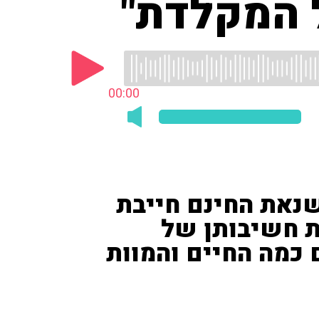
 המקלדת"
00:00
שנאת החינם חייבת
את חשיבותן של
 כמה החיים והמוות