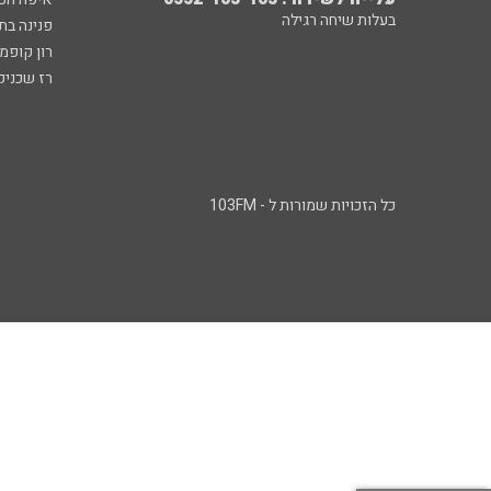
בעלות שיחה רגילה
פנינה בת
רון קופמ
רז שכניק
כל הזכויות שמורות ל - 103FM