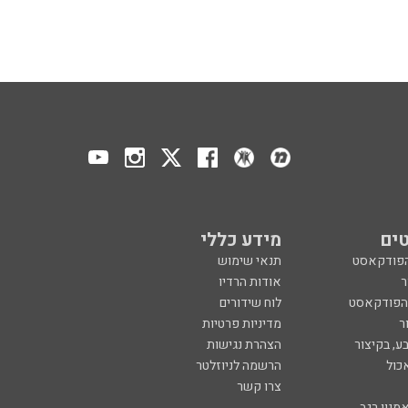
ים
מידע כללי
הפודקאסט
תנאי שימוש
ר
אודות הרדיו
 הפודקאסט
לוח שידורים
ר
מדיניות פרטיות
ע, בקיצור
הצהרת נגישות
כול
הרשמה לניוזלטר
צרו קשר
מנון רגב