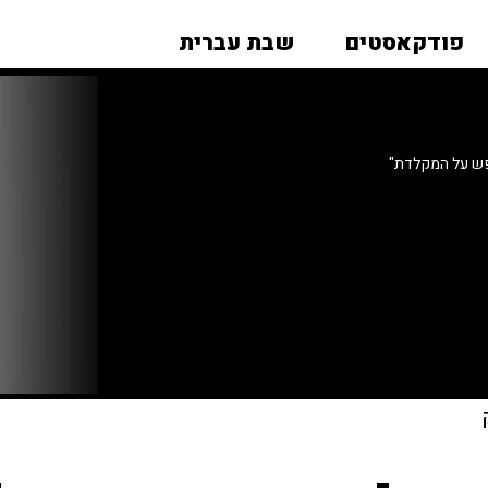
פודקאסטים
שבת עברית
פש על המקלדת"