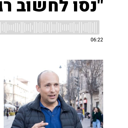
"נסו לחשוב ר
06:22