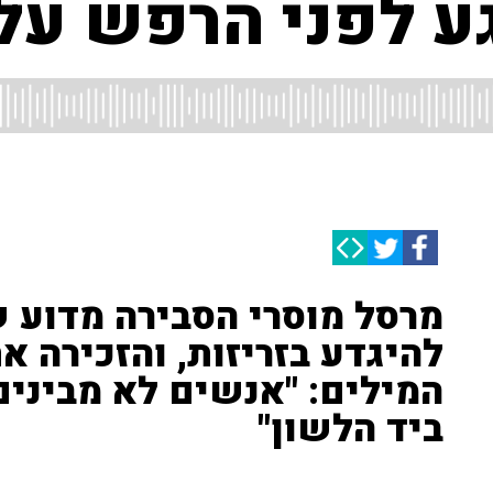
גע לפני הרפש על
מרסל מוסרי הסבירה מדוע 
להיגדע בזריזות, והזכירה 
המילים: "אנשים לא מבינים
ביד הלשון"