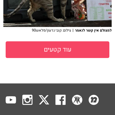
למצולם אין קשר לנאמר
| צילום: קובי גדעון/פלאש90
עוד קטעים