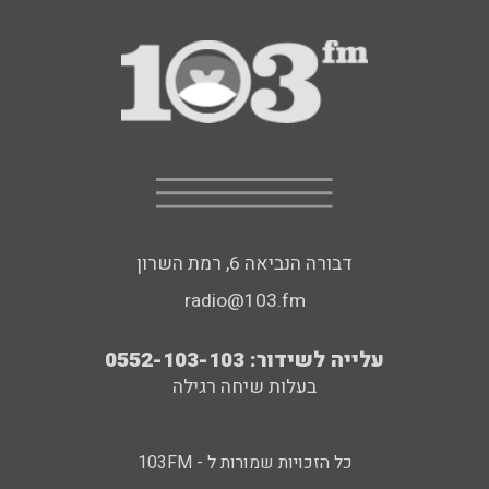
דבורה הנביאה 6, רמת השרון
radio@103.fm
עלייה לשידור: 0552-103-103
בעלות שיחה רגילה
כל הזכויות שמורות ל - 103FM