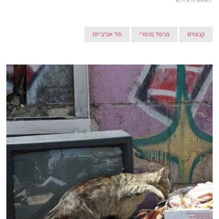
קבצנים
מרסל מוסרי
תל אביב־יפו