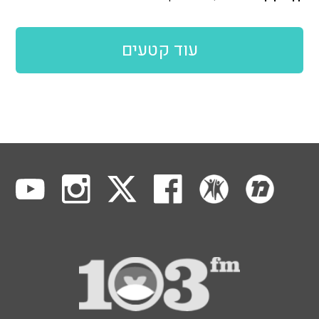
עוד קטעים