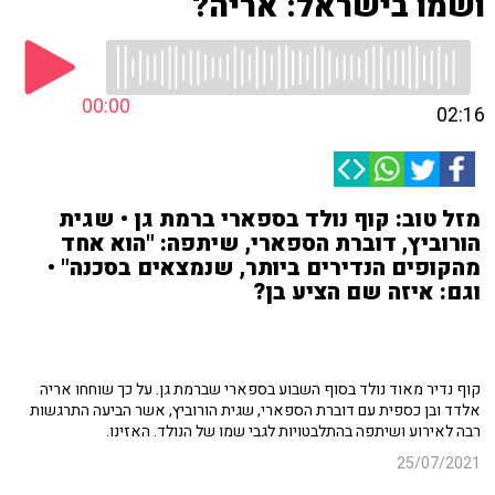
ושמו בישראל: אריה?
00:00
02:16
מזל טוב: קוף נולד בספארי ברמת גן • שגית
הורוביץ, דוברת הספארי, שיתפה: "הוא אחד
מהקופים הנדירים ביותר, שנמצאים בסכנה" •
וגם: איזה שם הציע בן?
קוף נדיר מאוד נולד בסוף השבוע בספארי שברמת גן. על כך שוחחו אריה
אלדד ובן כספית עם דוברת הספארי, שגית הורוביץ, אשר הביעה התרגשות
רבה לאירוע ושיתפה בהתלבטויות לגבי שמו של הנולד. האזינו.
25/07/2021