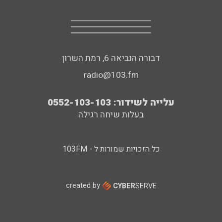
דבורה הנביאה 6, רמת השרון
radio@103.fm
עלייה לשידור: 0552-103-103
בעלות שיחה רגילה
כל הזכויות שמורות ל - 103FM
created by
CYBER
SERVE