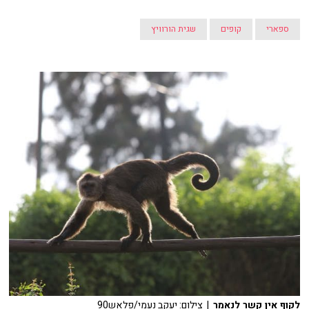
ספארי
קופים
שגית הורוויץ
לקוף אין קשר לנאמר
| צילום: יעקב נעמי/פלאש90