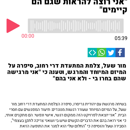
"אני רוצה להראות שגם הם
קיימים"
00:00
05:39
מור שעל, צלמת המתעדת דרי רחוב, סיפרה על
המיזם המיוחד והמרגש, וטענה כי "אני מרגישה
שהם בחרו בי - ולא אני בהם"
בשיחה מרגשת עם יהודית גריסרו, סיפרה הצלמת המתעדת דרי רחוב מור
שעל, על המיזם המיוחד שעורר רגשות מנוגדים: תיעוד המפגשים עם חסרי
הבית. "אני יוצאת לפרויקט הזה ממקום רגשי, אישי ונפשי. הם מתקנים אותי,
כי אני רואה בהם את הדברים הקשים שיש בי ושאני צריכה לתקן בעצמי",
הסבירה שעל והוסיפה כי "החלום שלי הוא למגר את התופעה הזאת