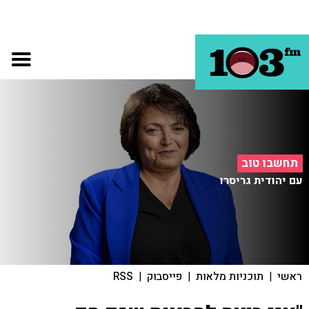
תחשבו טוב
עם יהודית גריסרו
ראשי
|
תוכניות מלאות
|
פייסבוק
|
RSS