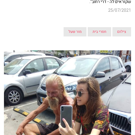
שקוראים לה - דרי רחוב".
25/07/2021
צילום
חסרי בית
מור שעל