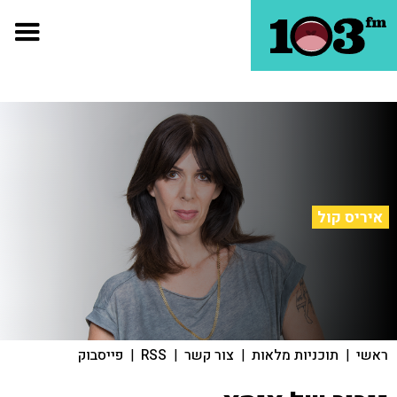
איריס קול
ראשי
|
תוכניות מלאות
|
צור קשר
|
RSS
|
פייסבוק