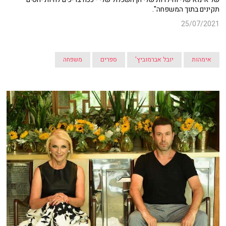
תקינים בתוך המשפחה".
25/07/2021
אימהות
יובל אברמוביץ'
ספרים
משפחה