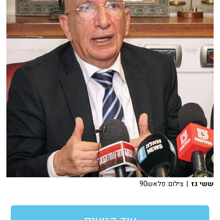
ששי גז
| צילום: פלאש90