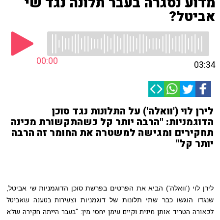
מדוע נסגרה בעבר תלונה נגד שי
אביטל?
00:00
03:34
לירן לוי ('וואלה') על התלונות נגד סוכן
הדוגמניות: "הרבה יותר קל כשהתקשורת מכינה
תחקירים ומגישה למשטרה את החומר זה הרבה
יותר קל"
לירן לוי ('וואלה') הביא את הפרטים בפרשת סוכן הדוגמניות שי אביטל,
וצעירות בטענה שאביטל
שנגדו הוגשו כבר שתי תלונות של דוגמניות
לכאורה הטריד אותן מינית וקיים עימן יחסי מין: "בעבר הייתה חקירה שלא