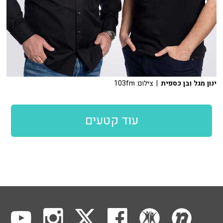
ינון מגל ובן כספית
| צילום: 103fm
עוד קטעים