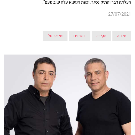
העלתה דבר והתיק נסגר, וכעת הנושא עלה שוב פעם".
27/07/2021
תלונה
תקיפה
דוגמנים
שי אביטל