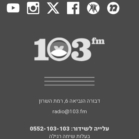
דבורה הנביאה 6, רמת השרון
radio@103.fm
עלייה לשידור: 0552-103-103
בעלות שיחה רגילה