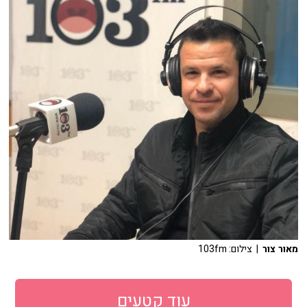
מאור צור
| צילום: 103fm
עוד קטעים