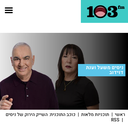
ניסים משעל וענת
דוידוב
ראשי
|
תוכניות מלאות
|
כוכב התוכנית: השייק הירוק של ניסים
RSS
|