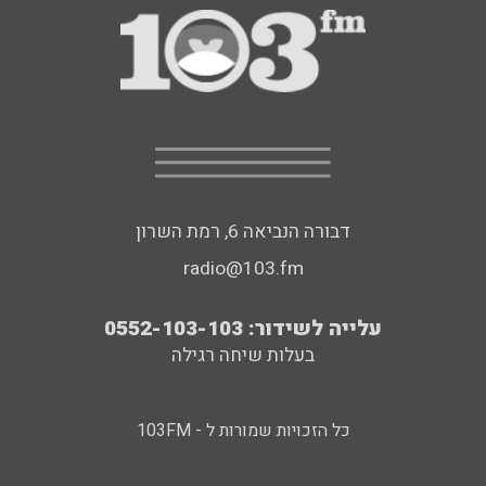
דבורה הנביאה 6, רמת השרון
radio@103.fm
עלייה לשידור: 0552-103-103
בעלות שיחה רגילה
כל הזכויות שמורות ל - 103FM