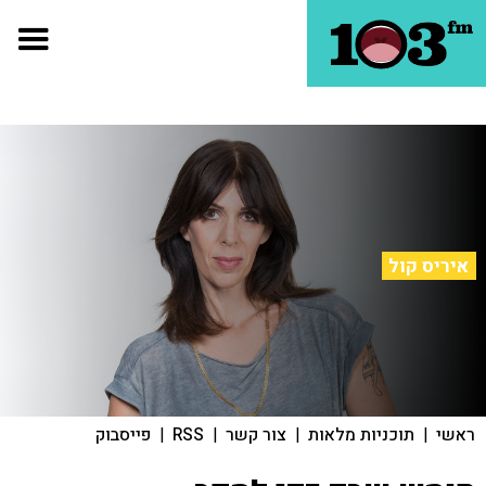
איריס קול
ראשי
|
תוכניות מלאות
|
צור קשר
|
RSS
|
פייסבוק