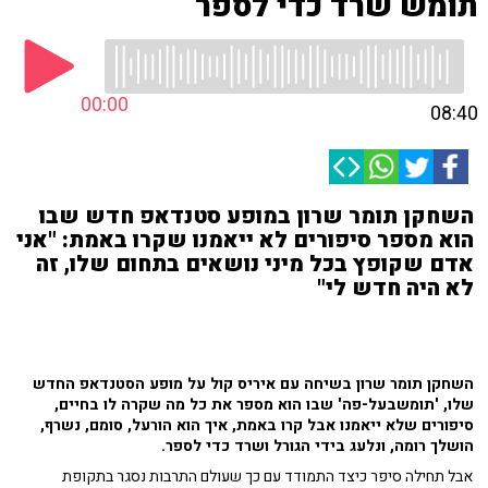
תומש שרד כדי לספר
00:00
08:40
השחקן תומר שרון במופע סטנדאפ חדש שבו
הוא מספר סיפורים לא ייאמנו שקרו באמת: "אני
אדם שקופץ בכל מיני נושאים בתחום שלו, זה
לא היה חדש לי"
השחקן תומר שרון בשיחה עם איריס קול על מופע הסטנדאפ החדש
שלו, 'תומשבעל-פה' שבו הוא מספר את כל מה שקרה לו בחיים,
סיפורים שלא ייאמנו אבל קרו באמת, איך הוא הורעל, סומם, נשרף,
הושלך רומה, ונלעג בידי הגורל ושרד כדי לספר.
אבל תחילה סיפר כיצד התמודד עם כך שעולם התרבות נסגר בתקופת