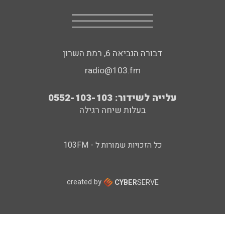
דבורה הנביאה 6, רמת השרון
radio@103.fm
עלייה לשידור: 0552-103-103
בעלות שיחה רגילה
כל הזכויות שמורות ל - 103FM
created by
CYBER
SERVE