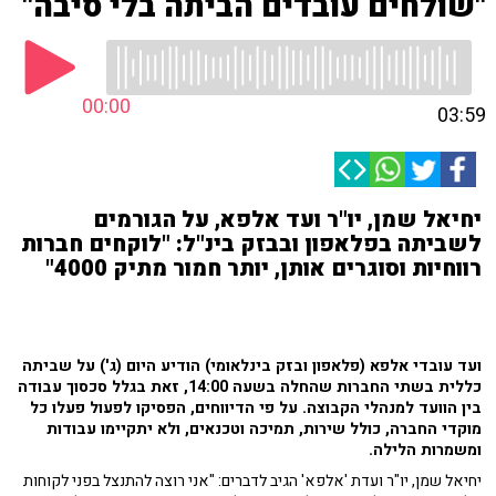
"שולחים עובדים הביתה בלי סיבה"
00:00
03:59
יחיאל שמן, יו"ר ועד אלפא, על הגורמים
לשביתה בפלאפון ובבזק בינ"ל: "לוקחים חברות
רווחיות וסוגרים אותן, יותר חמור מתיק 4000"
ועד עובדי אלפא (פלאפון ובזק בינלאומי) הודיע היום (ג') על שביתה
כללית בשתי החברות שהחלה בשעה 14:00, זאת בגלל סכסוך עבודה
בין הוועד למנהלי הקבוצה. על פי הדיווחים, הפסיקו לפעול פעלו כל
מוקדי החברה, כולל שירות, תמיכה וטכנאים, ולא יתקיימו עבודות
ומשמרות הלילה.
יחיאל שמן, יו"ר ועדת 'אלפא' הגיב לדברים: "אני רוצה להתנצל בפני לקוחות