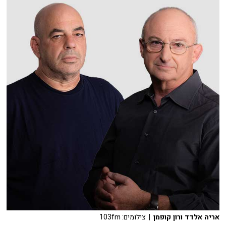
אריה אלדד ורון קופמן
| צילומים: 103fm