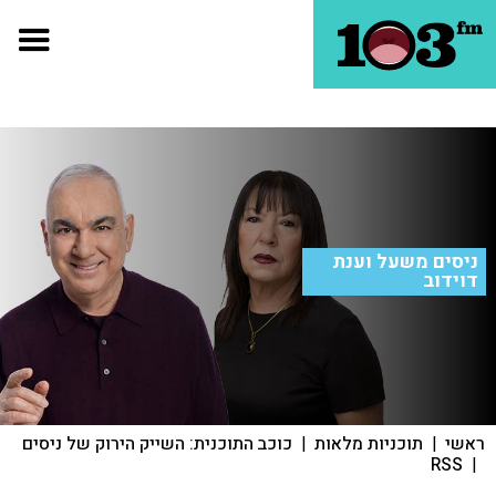
ניסים משעל וענת
דוידוב
ראשי
|
תוכניות מלאות
|
כוכב התוכנית: השייק הירוק של ניסים
RSS
|