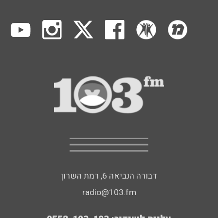
דבורה הנביאה 6, רמת השרון
radio@103.fm