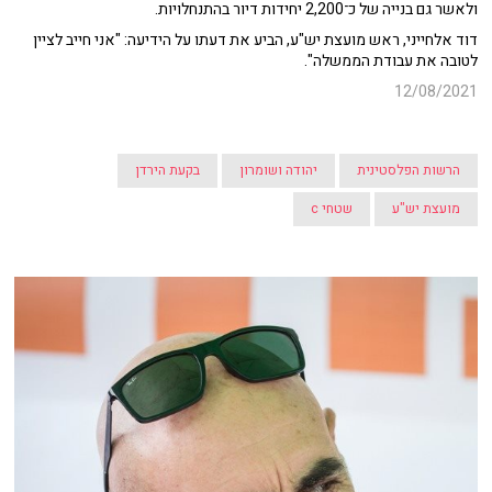
ולאשר גם בנייה של כ־2,200 יחידות דיור בהתנחלויות.
דוד אלחייני, ראש מועצת יש"ע, הביע את דעתו על הידיעה: "אני חייב לציין
לטובה את עבודת הממשלה".
12/08/2021
הרשות הפלסטינית
יהודה ושומרון
בקעת הירדן
מועצת יש"ע
שטחי c