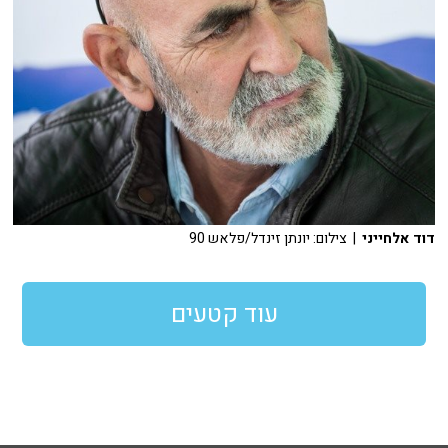
דוד אלחייני
| צילום: יונתן זינדל/פלאש 90
עוד קטעים