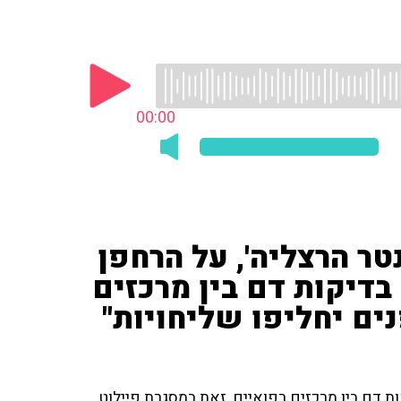
00:00
נטר הרצליה', על הרחפן
דיקות דם בין מרכזים
ים יחליפו שליחויות"
ת דם בין מרכזים רפואיים, זאת במסגרת פיילוט