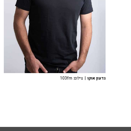
גדעון אוקו
| צילום: 103fm