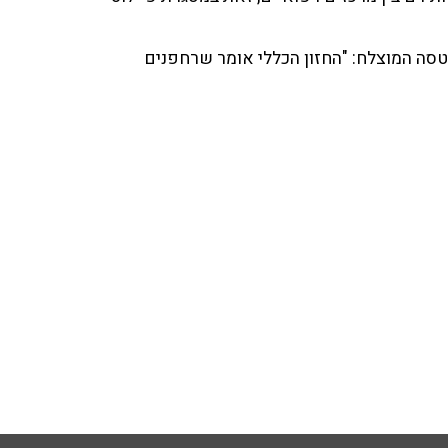
הטסה המוצלח: "החזון הכללי אומר שרחפנים