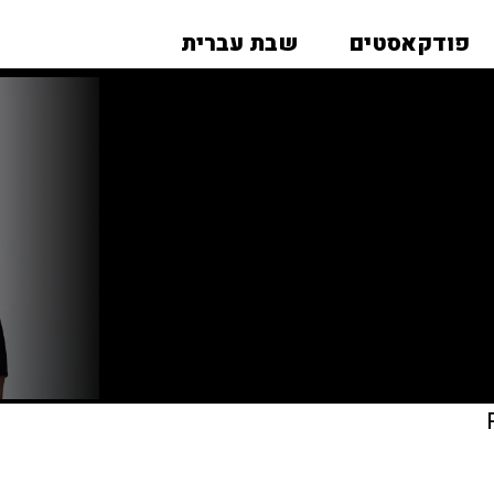
פודקאסטים
שבת עברית