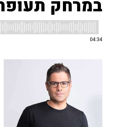
במרחק תעופה
04:34