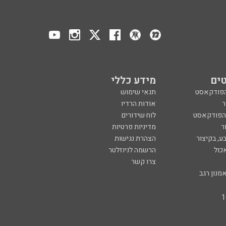
ים
מידע כללי
הפודקאסט
תנאי שימוש
ר
אודות הרדיו
 הפודקאסט
לוח שידורים
ר
מדיניות פרטיות
ע, בקיצור
הצהרת נגישות
כול
הרשמה לניוזלטר
צרו קשר
מנון רגב