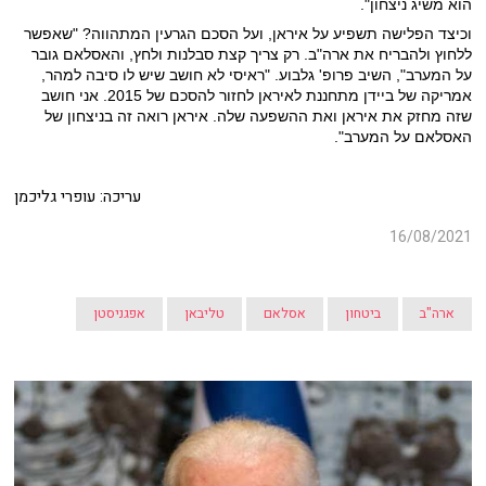
הוא משיג ניצחון".
וכיצד הפלישה תשפיע על איראן, ועל הסכם הגרעין המתהווה? "שאפשר
ללחוץ ולהבריח את ארה"ב. רק צריך קצת סבלנות ולחץ, והאסלאם גובר
על המערב", השיב פרופ' גלבוע. "ראיסי לא חושב שיש לו סיבה למהר,
אמריקה של ביידן מתחננת לאיראן לחזור להסכם של 2015. אני חושב
שזה מחזק את איראן ואת ההשפעה שלה. איראן רואה זה בניצחון של
האסלאם על המערב".
עריכה: עופרי גליכמן
16/08/2021
ארה"ב
ביטחון
אסלאם
טליבאן
אפגניסטן