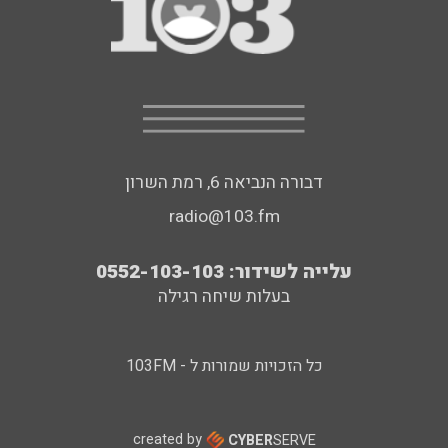
דבורה הנביאה 6, רמת השרון
radio@103.fm
עלייה לשידור: 0552-103-103
בעלות שיחה רגילה
כל הזכויות שמורות ל - 103FM
created by
CYBER
SERVE