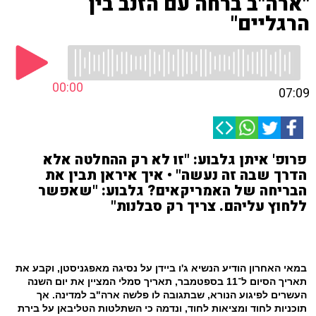
"ארה"ב ברחה עם הזנב בין
הרגליים"
00:00
07:09
פרופ' איתן גלבוע: "זו לא רק ההחלטה אלא
הדרך שבה זה נעשה" • איך איראן תבין את
הבריחה של האמריקאים? גלבוע: "שאפשר
ללחוץ עליהם. צריך רק סבלנות"
במאי האחרון הודיע הנשיא ג'ו ביידן על נסיגה מאפגניסטן, וקבע את
תאריך הסיום ל־11 בספטמבר, תאריך סמלי המציין את יום השנה
העשרים לפיגוע הנורא, שבתגובה לו פלשה ארה"ב למדינה. אך
תוכניות לחוד ומציאות לחוד, ונדמה כי השתלטות הטליבאן על בירת