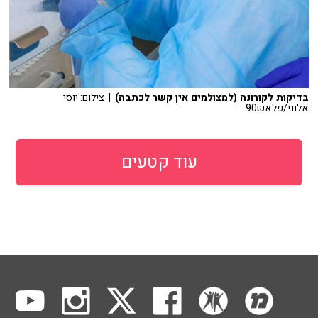
בדיקות לקורונה (למצולמים אין קשר לכתבה)
| צילום: יוסי
אלוני/פלאש90
עוד קטעים