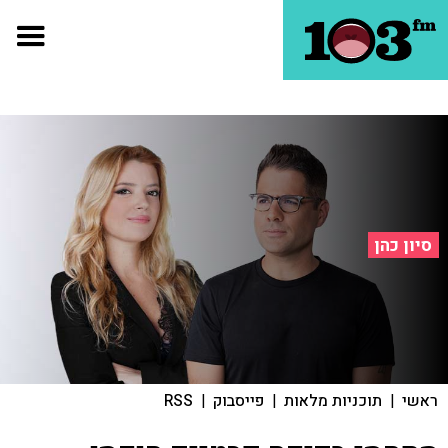
סיון כהן
ראשי
|
תוכניות מלאות
|
פייסבוק
|
RSS