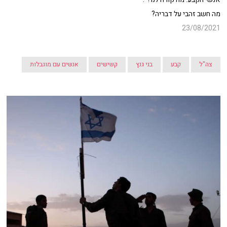
מה חשב זהבי על דבריה?
23/08/2021
צה"ל
קבע
בני גנץ
קשישים
אנשים עם מוגבלות