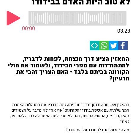
לא טוב היות האדם בבידודו
00:00
03:23
המאזין הציע דרך מנצחת, לפחות לדבריו,
להתמודדות עם מפרי הבידוד, ולשמור את חולי
הקורונה בביתם בלבד • האם העריך זהבי את
הרעיון?
המאזין ששוחח עם נתן זהבי בתוכניתו, גינה בדבריו את התנהלות הצמרת
הממשלתית עם אכיפת בידודי הקורונה: "אף אחד לא מדבר על הצמידים
האלקטרוניים, הנושא הושתק ואני לא מבין למה הממשלה בחרה להשתיק
זאת".
מה הציע על מנת להתגבר על המשוכה?