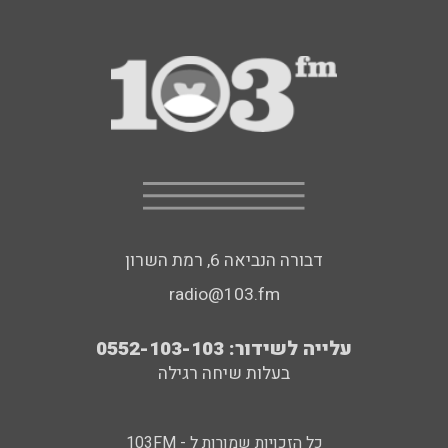
דבורה הנביאה 6, רמת השרון
radio@103.fm
עלייה לשידור: 0552-103-103
בעלות שיחה רגילה
כל הזכויות שמורות ל - 103FM