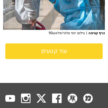
נגיף קורונה
| צילום: יוסי אלוני/פלאש90
עוד קטעים