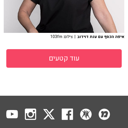
איפה הכסף עם ענת דוידוב
| צילום: 103fm
עוד קטעים