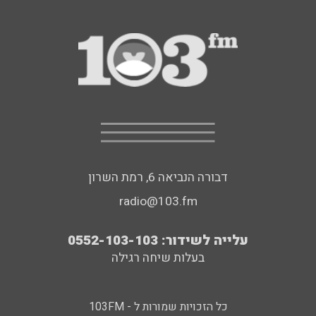
דבורה הנביאה 6, רמת השרון
radio@103.fm
עלייה לשידור: 0552-103-103
בעלות שיחה רגילה
כל הזכויות שמורות ל - 103FM