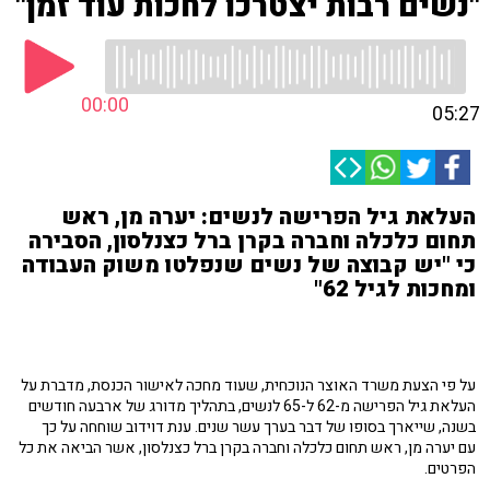
"נשים רבות יצטרכו לחכות עוד זמן"
00:00
05:27
העלאת גיל הפרישה לנשים: יערה מן, ראש
תחום כלכלה וחברה בקרן ברל כצנלסון, הסבירה
כי "יש קבוצה של נשים שנפלטו משוק העבודה
ומחכות לגיל 62"
על פי הצעת משרד האוצר הנוכחית, שעוד מחכה לאישור הכנסת, מדברת על
העלאת גיל הפרישה מ-62 ל-65 לנשים, בתהליך מדורג של ארבעה חודשים
בשנה, שייארך בסופו של דבר בערך עשר שנים. ענת דוידוב שוחחה על כך
עם יערה מן, ראש תחום כלכלה וחברה בקרן ברל כצנלסון, אשר הביאה את כל
הפרטים.