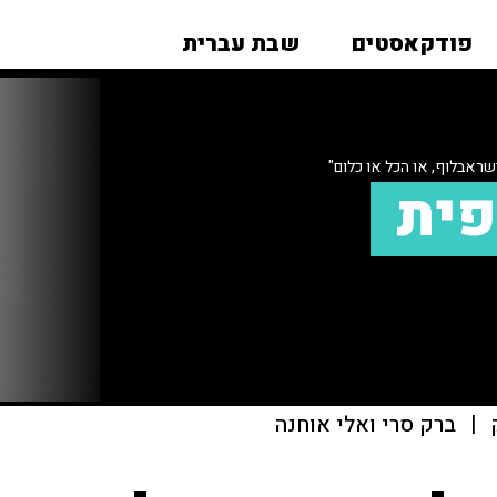
פודקאסטים
שבת עברית
שראבלוף, או הכל או כלום"
פית
|
ברק סרי ואלי אוחנה