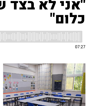
"אני לא בצד ש
כלום"
07:27