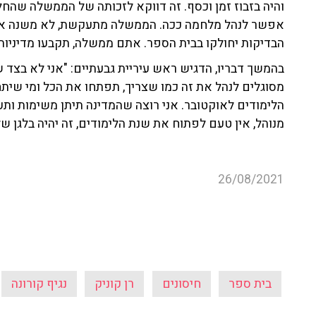
והיה בזבוז זמן וכסף. זה דווקא לזכותה של הממשלה שהחלי
אפשר לנהל מלחמה ככה. הממשלה מתעקשת, לא משנה איזו
הבדיקות יחולקו בבית הספר. אתם ממשלה, תקבעו מדיניות, 
בהמשך דבריו, הדגיש ראש עיריית גבעתיים: "אני לא בצד 
מסוגלים לנהל את זה כמו שצריך, תפתחו את הכל ומי שית
הלימודים לאוקטובר. אני רוצה שהמדינה תיתן משימות ותע
מנוהל, אין טעם לפתוח את שנת הלימודים, זה יהיה בלגן ש
26/08/2021
בית ספר
חיסונים
רן קוניק
נגיף קורונה