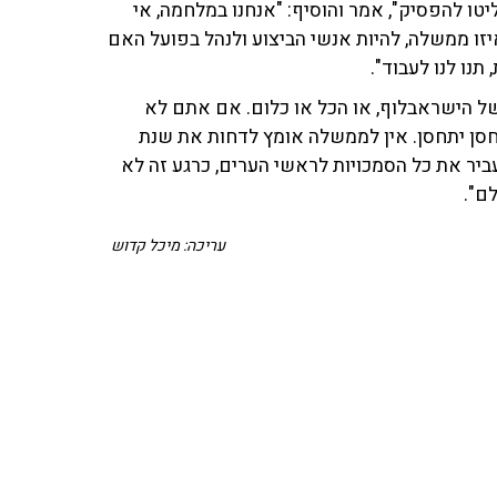
טו להפסיק", אמר והוסיף: "אנחנו במלחמה, אי
 ממשלה, להיות אנשי הביצוע ולנהל בפועל האם
תנו לנו לעבוד".
של הישראבלוף, או הכל או כלום. אם אתם לא
חסן יתחסן. אין לממשלה אומץ לדחות את שנת
ביר את כל הסמכויות לראשי הערים, כרגע זה לא
לם".
עריכה: מיכל קדוש