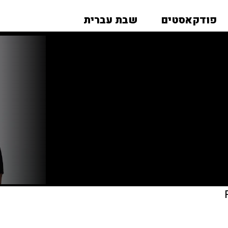
פודקאסטים
שבת עברית