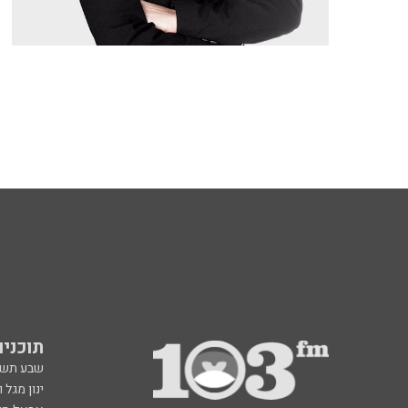
תוכניות fm
שבע תש
ינון מגל 