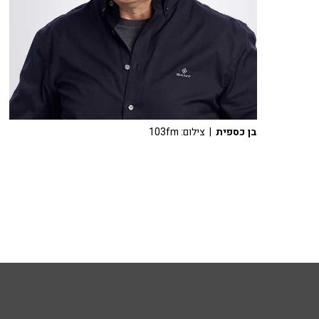
בן כספית
| צילום: 103fm