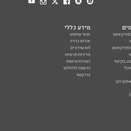
ים
מידע כללי
הפודקאסט
תנאי שימוש
ר
אודות הרדיו
 הפודקאסט
לוח שידורים
ר
מדיניות פרטיות
ע, בקיצור
הצהרת נגישות
כול
הרשמה לניוזלטר
צרו קשר
מנון רגב