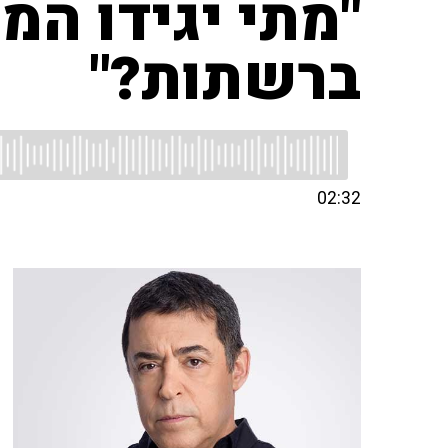
"מתי יגידו ה
ברשתות?"
02:32