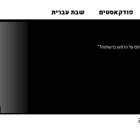
פודקאסטים
שבת עברית
עתם על הרפש ברשתות?"