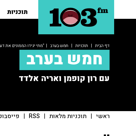
תוכניות
דף הבית
|
תוכניות
|
חמש בערב
| "מתי יגידו הממונים את ד
חמש בערב
עם רון קופמן ואריה אלדד
ראשי
|
תוכניות מלאות
|
RSS
|
פייסבוק