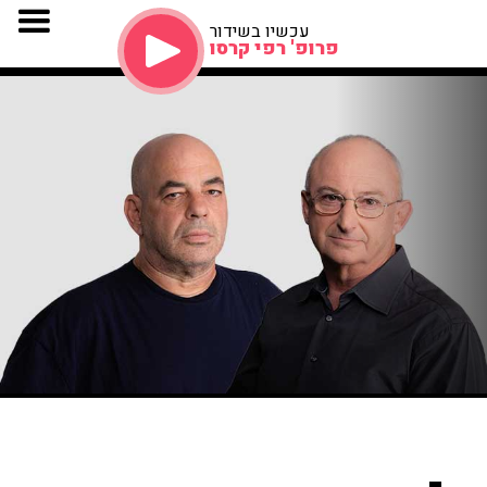
עכשיו בשידור
פרופ' רפי קרסו