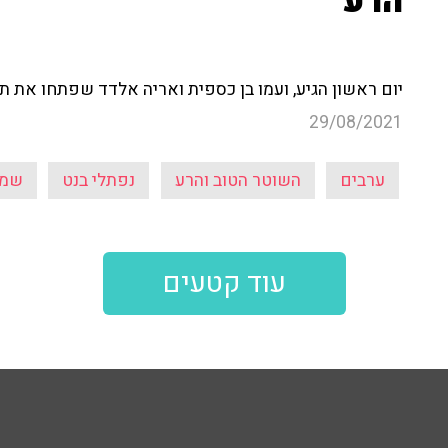
הרע
יום ראשון הגיע, ועמו בן כספית ואריה אלדד שפתחו את 
29/08/2021
ערבים
השוטר הטוב והרע
נפתלי בנט
שמע
עוד קטעים