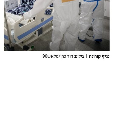
נגיף קורונה
| צילום: דוד כהן/פלאש90