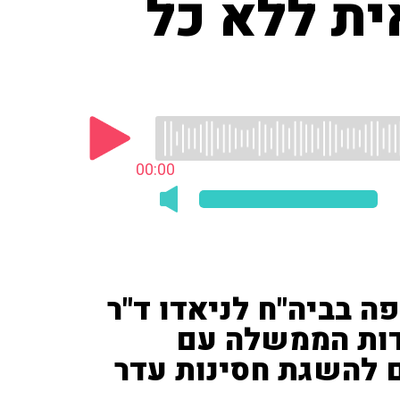
ית ללא כל
00:00
 בביה"ח לניאדו ד"ר
דות הממשלה עם
ים להשגת חסינות עדר