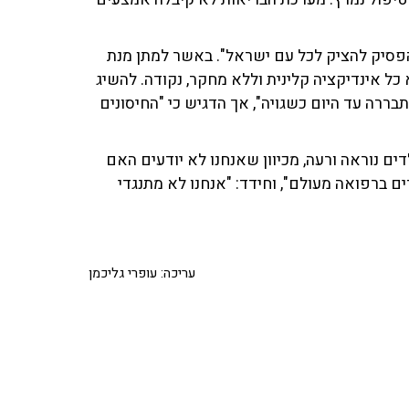
להפסיק להציק לכל עם ישראל". באשר למתן מנת
כל אינדיקציה קלינית וללא מחקר, נקודה. להשיג
בררה עד היום כשגויה", אך הדגיש כי "החיסונים
ים נוראה ורעה, מכיוון שאנחנו לא יודעים האם
ם ברפואה מעולם", וחידד: "אנחנו לא מתנגדי
עריכה: עופרי גליכמן