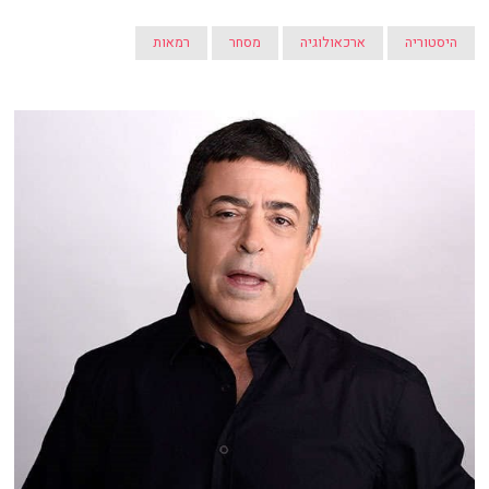
היסטוריה
ארכאולוגיה
מסחר
רמאות