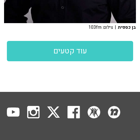
בן כספית
| צילום: 103fm
עוד קטעים