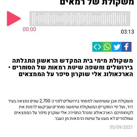
משקולת של רמאים
00:00
03:13
משקולת מימי בית המקדש הראשון התגלתה
בירושלים וחשפה שיטת רמאות של הסוחרים •
הארכאולוג אלי שוקרון סיפר על הממצאים
משקולת אבן ששימשה למסחר בירושלים לפני כ-2,700 שנים נמצאה בעיר
דוד, ועל-פי החוקרים המשקולת שימשה סוחרים שביקשו לרמות את
לקוחותיהם. הארכאולוג ומנהל החפירה אלי שוקרון סיפר על הממצאים
שמלמדים לא מעט על שיטת הרמאות מן העבר.
05/09/2021