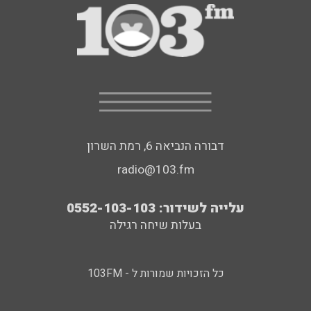
דבורה הנביאה 6, רמת השרון
radio@103.fm
עלייה לשידור: 0552-103-103
בעלות שיחה רגילה
כל הזכויות שמורות ל - 103FM