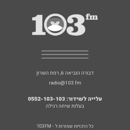
דבורה הנביאה 6, רמת השרון
radio@103.fm
עלייה לשידור: 0552-103-103
בעלות שיחה רגילה
כל הזכויות שמורות ל - 103FM