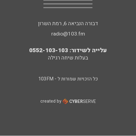
דבורה הנביאה 6, רמת השרון
radio@103.fm
עלייה לשידור: 0552-103-103
בעלות שיחה רגילה
כל הזכויות שמורות ל - 103FM
created by
CYBER
SERVE