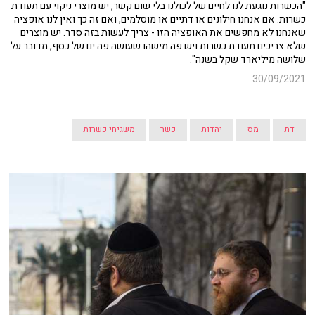
"הכשרות נוגעת לנו לחיים של לכולנו בלי שום קשר, יש מוצרי ניקוי עם תעודת
כשרות. אם אנחנו חילונים או דתיים או מוסלמים, ואם זה כך ואין לנו אופציה
שאנחנו לא מחפשים את האופציה הזו - צריך לעשות בזה סדר. יש מוצרים
שלא צריכים תעודת כשרות ויש פה מישהו שעושה פה ים של כסף, מדובר על
שלושה מיליארד שקל בשנה".
30/09/2021
דת
מס
יהדות
כשר
משגיחי כשרות