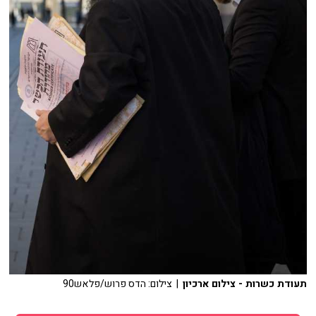
תעודת כשרות - צילום ארכיון
| צילום: הדס פרוש/פלאש90