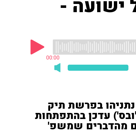
 ישועה -
00:00
תניהו בפרשת תיק
'גלובס') עדכן בהתפתחות
ם מהדברים שמשפ'