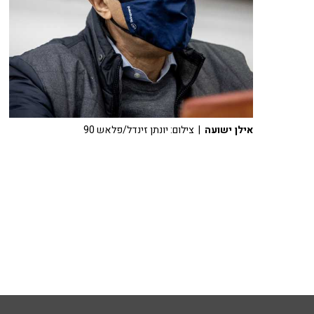
אילן ישועה
| צילום: יונתן זינדל/פלאש 90