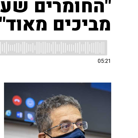
"החומרים שעו
מביכים מאוד"
05:21