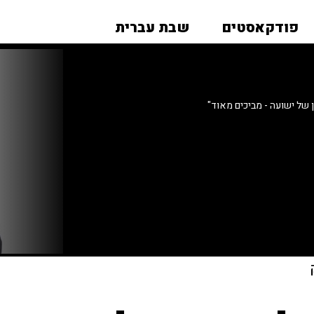
פודקאסטים
שבת עברית
של ישועה - מביכים מאוד"