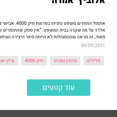
אלוביץ' אמרה"
אתמול התחדש משפט
אלדד על מה שקרה בבית המשפט. "אין ספק שהחומרים שעו
מאוד, זה מראה שההתנהלות לא הייתה פאר היצירה העיתונא
30/09/2021
פלילים
בנימין נתניהו
תיק 4000
אילן ישו
עוד קטעים