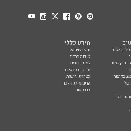
ים
מידע כללי
הפודקאסט
תנאי שימוש
ר
אודות הרדיו
 הפודקאסט
לוח שידורים
ר
מדיניות פרטיות
ע, בקיצור
הצהרת נגישות
כול
הרשמה לניוזלטר
צרו קשר
מנון רגב