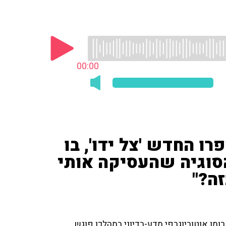
00:00
ו החדש 'צל ידו', בו
הסוגיה שהעסיקה אותי
זה?"
ומן אוטוביוגרפי מדע-בדיוני במהלכו פוגש