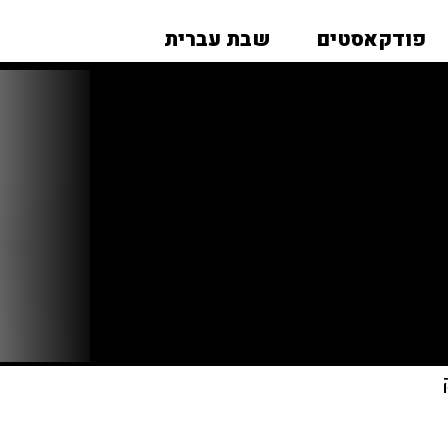
פודקאסטים
שבת עברית