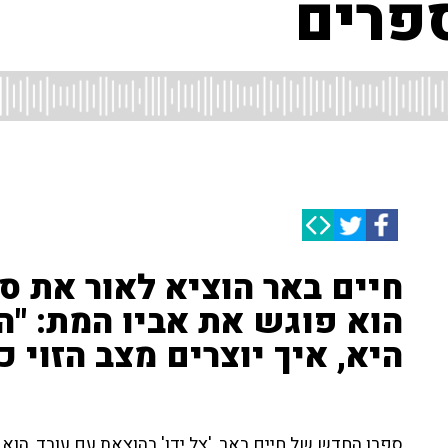
ספרים
חיים באר הוציא לאור את ספר
הוא פוגש את אביו המת: "
היא, איך יוצרים מצב הזוי כ
ספרו החדש של חיים באר, 'צל ידו' בהוצאת עם עובד, הוא ר