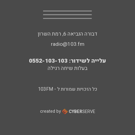
דבורה הנביאה 6, רמת השרון
radio@103.fm
עלייה לשידור: 0552-103-103
בעלות שיחה רגילה
כל הזכויות שמורות ל - 103FM
created by
CYBER
SERVE