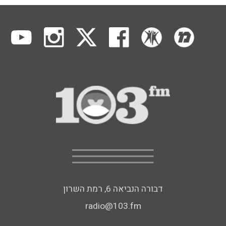
דבורה הנביאה 6, רמת השרון
radio@103.fm