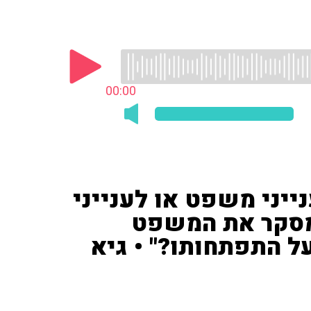
00:00
ייני משפט או לענייני
 מסקר את המשפט
ל התפתחותו?" • גיא