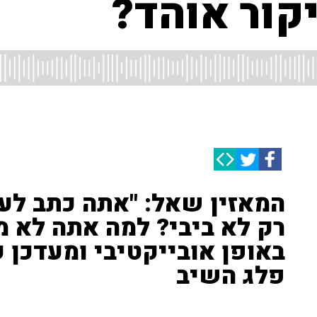
קור אוהד?
המאזין שאל: "אתה כתב לענ
רק לא ביבי? למה אתה לא
באופן אובייקטיבי ומעדכן ע
פלג השיב