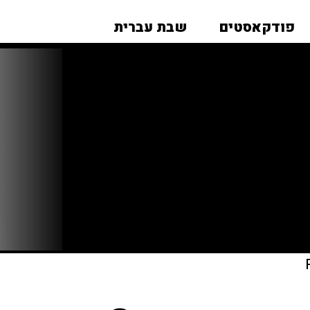
פודקאסטים
שבת עברית