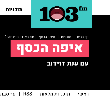
תוכניות
דף הבית
|
תוכניות
|
איפה הכסף
| חור בארנק הדיגיטלי?
איפה הכסף
עם ענת דוידוב
ראשי
|
תוכניות מלאות
|
RSS
|
פייסבוק