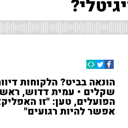
גיטלי?
הונאה בביט? הלקוחות דיווח
שקלים • עמית דדוש, ראש 
הפועלים, טען: "זו האפליקצ
אפשר להיות רגועים"