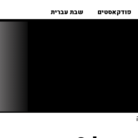
פודקאסטים
שבת עברית