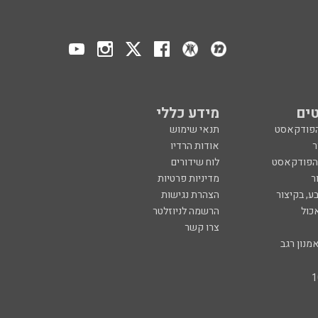
ים
מידע כללי
הפודקאסט
תנאי שימוש
ר
אודות הרדיו
 הפודקאסט
לוח שידורים
ר
מדיניות פרטיות
ע, בקיצור
הצהרת נגישות
כול
הרשמה לניוזלטר
צרו קשר
מנון רגב