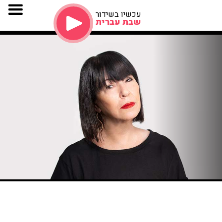
עכשיו בשידור
שבת עברית