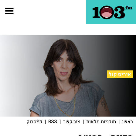
איריס קול
ראשי
|
תוכניות מלאות
|
צור קשר
|
RSS
|
פייסבוק