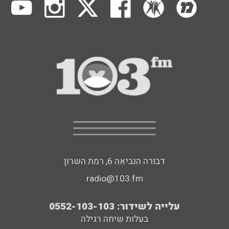
דבורה הנביאה 6, רמת השרון
radio@103.fm
עלייה לשידור: 0552-103-103
בעלות שיחה רגילה