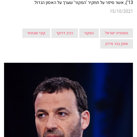
13'), אשר סיפר על תחקיר 'המקור' שערך על האסון הגדול.
15/10/2021
משטרת ישראל
המקור
רביב דרוקר
קובי שבתאי
אסון בהר מירון