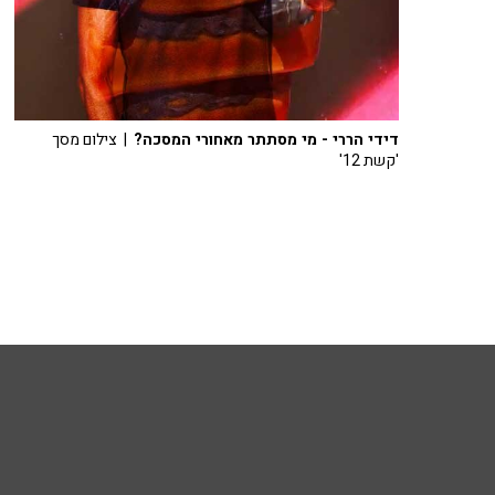
דידי הררי - מי מסתתר מאחורי המסכה?
| צילום מסך
'קשת 12'