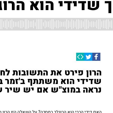
 שדידי הוא הרוג
הרון פירט את התשובות לחי
שדידי הוא משתתף ב'זמר במס
נראה במוצ"ש אם יש שיר שנ
האם דידי הררי הוא הרוגלך במסכה? על השאלה הזו הרון ה