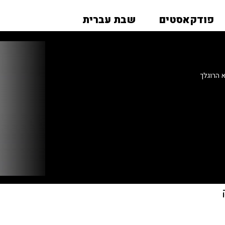
פודקאסטים
שבת עברית
 הרוגלך