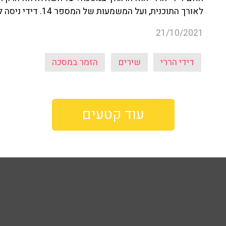
לאורך התוכנית, ועל המשמעות של המספר 14. דידי ניסה להכחיש ואמר, "הכל מקרי פה".
21/10/2021
דידי הררי
שירים
הזמר במסכה
עוד קטעים