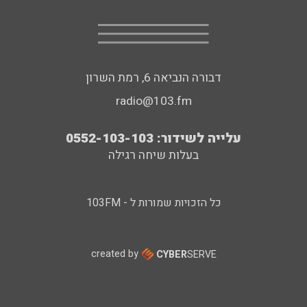
דבורה הנביאה 6, רמת השרון
radio@103.fm
עלייה לשידור: 0552-103-103
בעלות שיחה רגילה
כל הזכויות שמורות ל - 103FM
created by
CYBER
SERVE