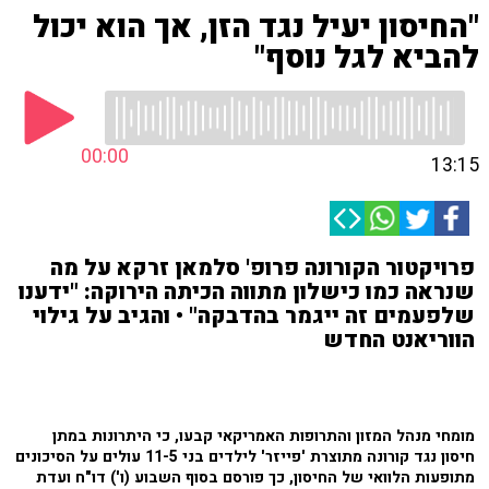
"החיסון יעיל נגד הזן, אך הוא יכול
להביא לגל נוסף"
00:00
13:15
פרויקטור הקורונה פרופ' סלמאן זרקא על מה
שנראה כמו כישלון מתווה הכיתה הירוקה: "ידענו
שלפעמים זה ייגמר בהדבקה" • והגיב על גילוי
הווריאנט החדש
מומחי מנהל המזון והתרופות האמריקאי קבעו, כי היתרונות במתן
חיסון נגד קורונה מתוצרת 'פייזר' לילדים בני 11-5 עולים על הסיכונים
מתופעות הלוואי של החיסון, כך פורסם בסוף השבוע (ו') דו"ח ועדת