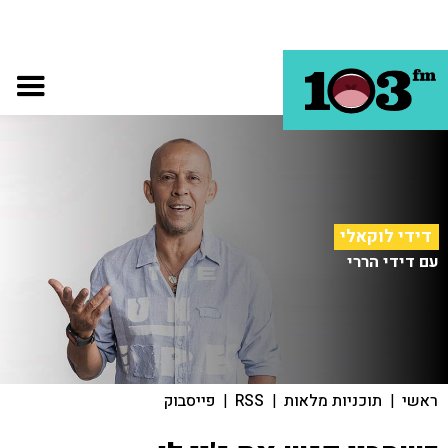
דידי לוקאלי
עם דידי הררי
ראשי
|
תוכניות מלאות
|
RSS
|
פייסבוק