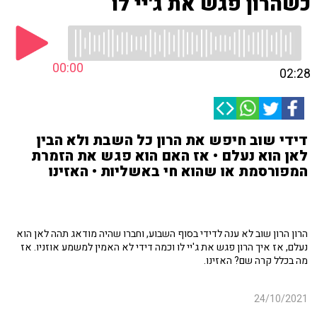
כשהרון פגש את ג'יי לו
00:00
02:28
דידי שוב חיפש את הרון כל השבת ולא הבין
לאן הוא נעלם • אז האם הוא פגש את הזמרת
המפורסמת או שהוא חי באשליות • האזינו
הרון הרון שוב לא ענה לדידי בסוף השבוע, וחברו שהיה מודאג תהה לאן הוא
נעלם, אז איך הרון פגש את ג'יי לו וכמה דידי לא האמין למשמע אוזניו. אז
מה בכלל קרה שם? האזינו.
24/10/2021