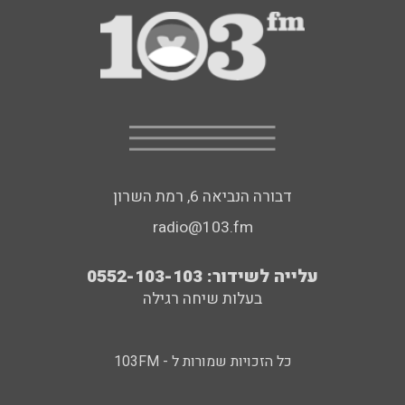
דבורה הנביאה 6, רמת השרון
radio@103.fm
עלייה לשידור: 0552-103-103
בעלות שיחה רגילה
כל הזכויות שמורות ל - 103FM