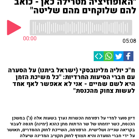
"האופוזיציה מטרילה כאן - כואב
להם שלוקחים מהם שליטה"
00:00
05:08
ח"כ יוליה מלינובסקי (ישראל ביתנו) על הסערה
עם חברי הסיעות החרדיות: "כל משיכת הזמן
היא לשם שמיים - אני לא אאפשר לאף אחד
לעשות צחוק מהכנסת"
דיון סוער למדי על רפורמת הכשרות נערך בשעות אלה (ג') במשכן
הכנסת, כשר יוזמתו של שר הדתות מתן כהנא (ימינה) תנסה לעבור
בקריאה שנייה ושלישית. הרפורמה, השייכת לחוק ההסדרים, תאושר
על ידי חברי הוועדה והיא תצורף לחוק תקציב המדינה שיעלה