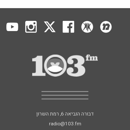
דבורה הנביאה 6, רמת השרון
radio@103.fm