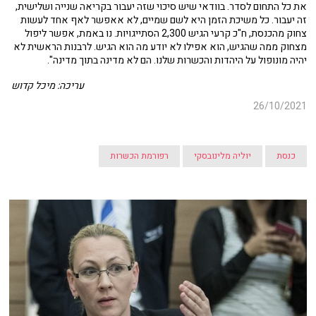
את כל התחום לסדר. בוודאי שיש סיכוי שזה יעבור בקריאה שנייה ושלישית,
זה יעבור. כל משיכת הזמן היא לשם שמיים, לא אאפשר לאף אחד לעשות
צחוק מהכנסת, ח"כ קרעי הגיש 2,300 הסתייגויות. נו באמת, אפשר ליפול
מצחוק ממה שהגיש, הוא אפילו לא יודע מה הוא הגיש. לרבנות הראשית לא
יהיה מונופול על היהדות והכשרות שלנו. הם לא מדינה בתוך מדינה".
עריכה: מיכל קדוש
26/10/2021
כנסת
יוליה מלינובסקי
רפורמת הכשרות