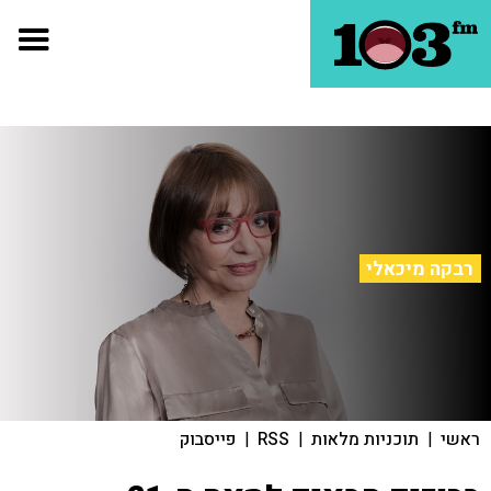
רבקה מיכאלי
ראשי
|
תוכניות מלאות
|
RSS
|
פייסבוק