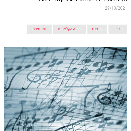
29/10/2021
תרבות
קונצרט
הפינה הקלאסית
יוסי שיפמן