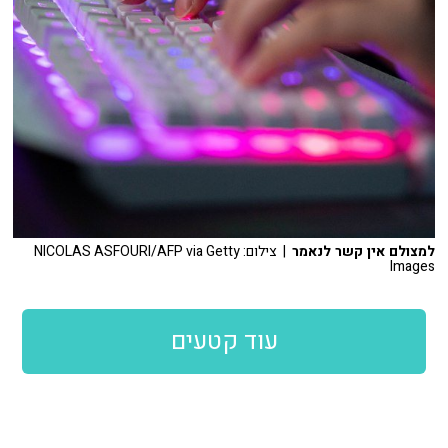
למצולם אין קשר לנאמר
| צילום: NICOLAS ASFOURI/AFP via Getty
Images
עוד קטעים