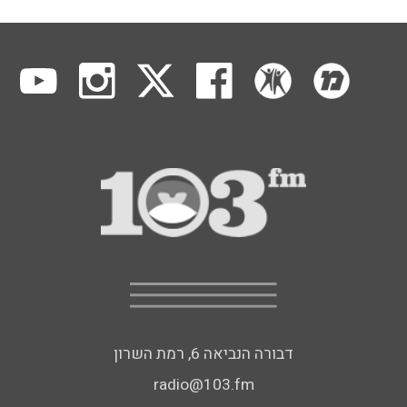
דבורה הנביאה 6, רמת השרון
radio@103.fm