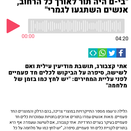
"בי-ם היה תור לאורך כל הרחוב,
אנשים השתגעו לגמרי"
00:00
04:20
אתי קצבורג, תושבת מודיעין עילית ואם
לשישה, סיפרה על הביקוש לכלים חד פעמיים
לפני עליית המחירים: "יש לחץ כמו בזמן של
מלחמה"
הלילה נרשמו מספר התייקרויות במוצרי צריכה, בהם הדלק והמוצרים החד
פעמיים. מאות אנשים עמדו בתורים ארוכים בחנויות שמוכרות כלים חד
פעמיים בעיקר בערים החרדיות. אתי קצבורג, אם לשישה שעמדה אף היא
בתורים לקניית כלים חד פעמיים, סיפרה, "יש לחץ כמו של מלחמה על כל