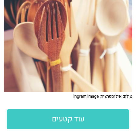
צילום אילוסטרציה: Ingram Image
עוד קטעים