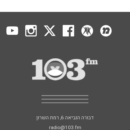
דבורה הנביאה 6, רמת השרון
radio@103.fm