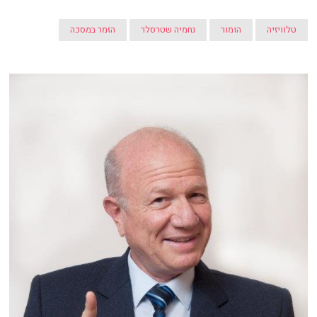
טלוויזיה
הומור
נחמיה שטרסלר
הזמר במסכה