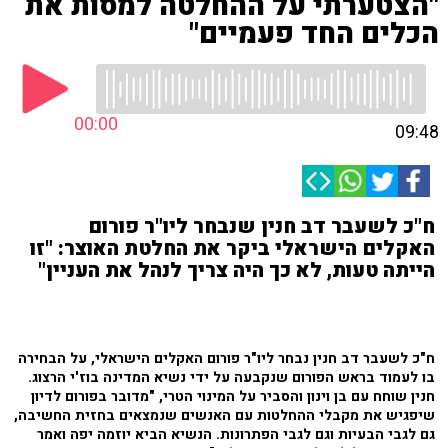
"הצטערתי על ההחלטה למסות את
הכלים החד פעמיים"
00:00
09:48
ח"כ לשעבר דב חנין שנבחר ליו"ר פורום
האקלים הישראלי ביקר את החלטת האוצר: "זו
הייתה טעות, לא כך היה צריך לנהל את העניין"
ח"כ לשעבר דב חנין נבחר ליו"ר פורום האקלים הישראלי, על הבחירה
בו לעמוד בראש הפורום שנקבעה על ידי נשיא המדינה בוז'י הרצוג.
חנין שוחח עם בן וינון והסביר על המינוי הטרי, "מדובר בפורום לדיון
שיפגיש את מקבלי ההחלטות עם האנשים שנמצאים בחזית החשיבה,
גם לגבי הבעיות וגם לגבי הפתרונות. הנשיא הביא יוזמה יפה ואמר