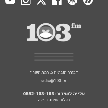
דבורה הנביאה 6, רמת השרון
radio@103.fm
עלייה לשידור: 0552-103-103
בעלות שיחה רגילה