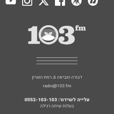
דבורה הנביאה 6, רמת השרון
radio@103.fm
עלייה לשידור: 0552-103-103
בעלות שיחה רגילה