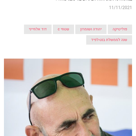
11/11/2021
פוליטיקה
יהודה ושומרון
שטחי c
דוד אלחייני
שנה לממשלת בנט-לפיד