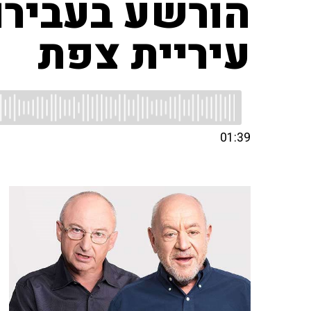
הורשע בעבירות
עיריית צפת
01:39