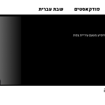
פודקאסטים
שבת עברית
יופיע מטעם עיריית צפת