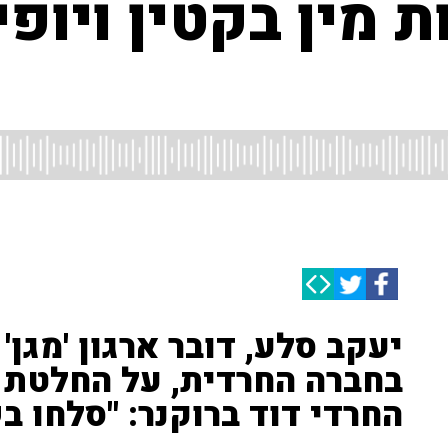
 מין בקטין ויופ
יעקב סלע, דובר ארגון 'מגן'
בחברה החרדית, על החלטת ה
החרדי דוד ברוקנר: "סלחו 