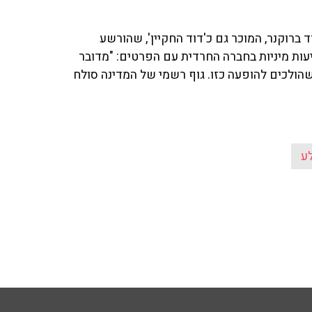
 ברוקנר, המוכר גם כ'דוד החקיין', שהורשע
פגיעות מיניות בחברה החרדית עם הפרטים: "מדובר
הולכים להופעה כזו. גוף רשמי של המדינה סולח
ע