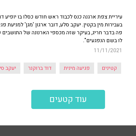
עיריית צפת ארגנה כנס לכבוד ראש חודש כסלו בו יופיע דוד
בעבירות מין בקטין. יעקב סלע, דובר ארגון 'מגן' למניעת 
פה בדבר חריג, בעיקר שזה מכספי הארנונה של התושבים ש
לו בשם הנפגעים".
11/11/2021
קטינים
פגיעה מינית
דוד ברוקנר
יעקב סל
עוד קטעים