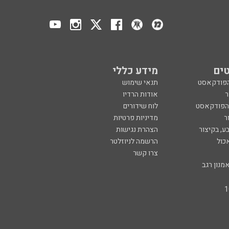
ים
מידע כללי
הפודקאסט
תנאי שימוש
ר
אודות הרדיו
 הפודקאסט
לוח שידורים
ר
מדיניות פרטיות
ע, בקיצור
הצהרת נגישות
כול
הרשמה לניוזלטר
צרו קשר
מנון רגב