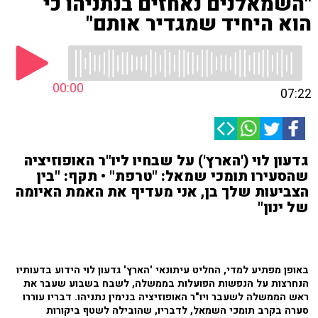
"השמאלנים נאחזים בנתניהו כי
הוא היחיד שמגדיר אותם"
00:00
07:22
גדעון לוי ('הארץ') על שבחיו ליו"ר האופוזיציה
שהסעירו תומכי שמאל: "טרפת" • תקף: "בין
הצביעות שלך בן, אני מעדיף את האמת האיומה
של ינון"
באופן מפתיע למדי, החליט עיתונאי 'הארץ' גדעון לוי הידוע בדעותיו
הנחרצות על הנפשות הפועלות בממשלה, לשבח בשבוע שעבר את
ראש הממשלה לשעבר ויו"ר האופוזיציה בנימין נתניהו. דבריו עוררו
סערה בקרב תומכי השמאל, לדבריו, שהובילה לשטף ביקורות