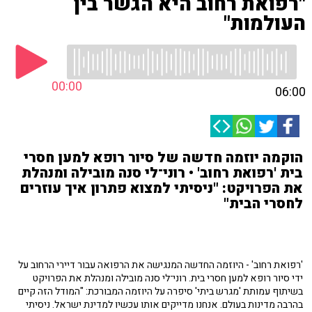
"רפואת רחוב היא הגשר בין
העולמות"
00:00
06:00
הוקמה יוזמה חדשה של סיור רופא למען חסרי
בית 'רפואת רחוב' • רוני־לי סנה מובילה ומנהלת
את הפרויקט: "ניסיתי למצוא פתרון איך עוזרים
לחסרי הבית"
'רפואת רחוב' - היוזמה החדשה המנגישה את הרפואה עבור דיירי הרחוב על
ידי סיור רופא למען חסרי בית. רוני־לי סנה מובילה ומנהלת את הפרויקט
בשיתוף עמותת 'מגרש ביתי' סיפרה על היוזמה המבורכת: "המודל הזה קיים
בהרבה מדינות בעולם. אנחנו מדייקים אותו עכשיו למדינת ישראל. ניסיתי