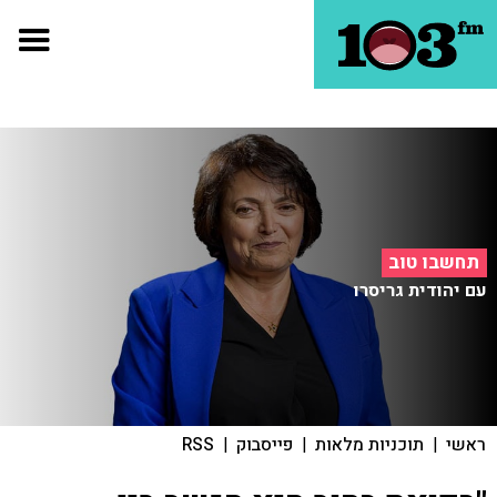
תחשבו טוב
עם יהודית גריסרו
ראשי
|
תוכניות מלאות
|
פייסבוק
|
RSS