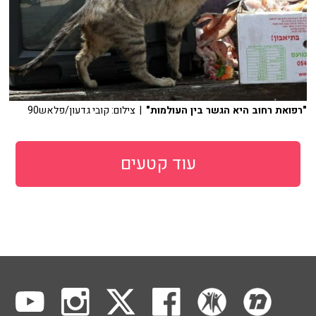
"רפואת רחוב היא הגשר בין העולמות"
| צילום: קובי גדעון/פלאש90
עוד קטעים